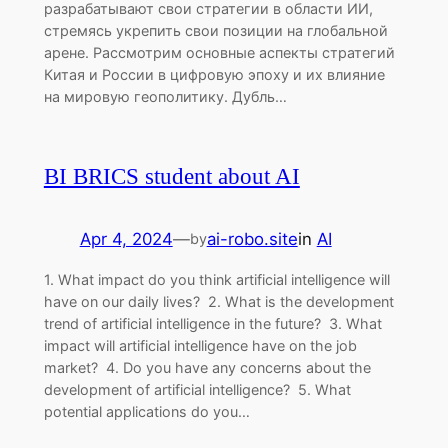
разрабатывают свои стратегии в области ИИ,
стремясь укрепить свои позиции на глобальной
арене. Рассмотрим основные аспекты стратегий
Китая и России в цифровую эпоху и их влияние
на мировую геополитику. Дубль…
BI BRICS student about AI
Apr 4, 2024
—
ai-robo.site
in
AI
by
1. What impact do you think artificial intelligence will
have on our daily lives? 2. What is the development
trend of artificial intelligence in the future? 3. What
impact will artificial intelligence have on the job
market? 4. Do you have any concerns about the
development of artificial intelligence? 5. What
potential applications do you…