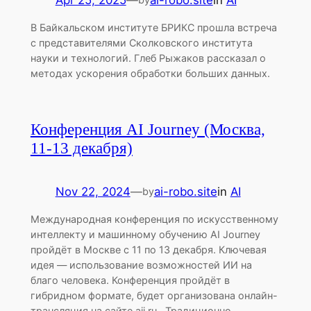
В Байкальском институте БРИКС прошла встреча
с представителями Сколковского института
науки и технологий. Глеб Рыжаков рассказал о
методах ускорения обработки больших данных.
Конференция AI Journey (Москва,
11-13 декабря)
Nov 22, 2024
—
ai-robo.site
in
AI
by
Международная конференция по искусственному
интеллекту и машинному обучению AI Journey
пройдёт в Москве с 11 по 13 декабря. Ключевая
идея — использование возможностей ИИ на
благо человека. Конференция пройдёт в
гибридном формате, будет организована онлайн-
трансляция на сайте aij.ru. Традиционно