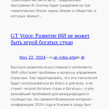
программа AI Journey будет разделена на три
тематических блока: наука, бизнес и общество, в
которых примут…
GT Voice: Развитие ИИ не может
быть игрой богатых стран
Nov 22, 2024
—
ai-robo.site
in
AI
by
Быстрое развитие искусственного интеллекта
(ИИ) обостряет проблемы и вопросы управления
отраслью. Как гарантировать, что эта технология
будет использоваться во благо и для всех, а не
станет «игрой богатых стран и богатых», стало
важнейшей проблемой для международного
сообщества. На саммите Всемирной интернет-
конференции 2024 года в Учжэне в среду был