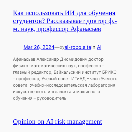
Как использовать ИИ для обучения
студентов? Рассказывает доктор ф.-
м. наук, профессор Афанасьев
Mar 26, 2024
—
ai-robo.site
in
AI
by
Афанасьев Александр Диомидович доктор
физико-математических наук, профессор –
главный редактор, Байкальский институт БРИКС
– профессор, Ученый совет ИТиАД – член Ученого
совета, Учебно-исследовательская лаборатория
искусственного интеллекта и машинного
обучения – руководитель
Opinion on AI risk management