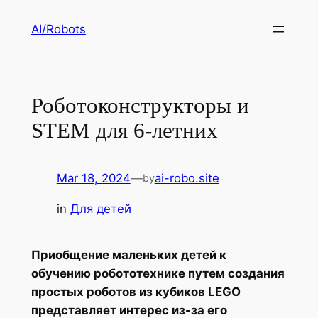
Skip
AI/Robots
to
content
Роботоконструкторы и
STEM для 6-летних
Mar 18, 2024
—
ai-robo.site
by
in
Для детей
Приобщение маленьких детей к
обучению робототехнике путем создания
простых роботов из кубиков LEGO
представляет интерес из-за его