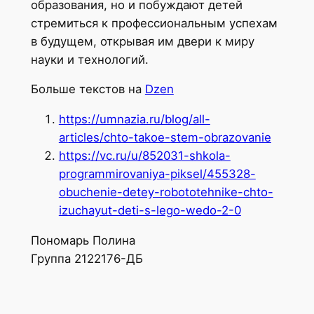
образования, но и побуждают детей
стремиться к профессиональным успехам
в будущем, открывая им двери к миру
науки и технологий.
Больше текстов на
Dzen
https://umnazia.ru/blog/all-
articles/chto-takoe-stem-obrazovanie
https://vc.ru/u/852031-shkola-
programmirovaniya-piksel/455328-
obuchenie-detey-robototehnike-chto-
izuchayut-deti-s-lego-wedo-2-0
Пономарь Полина
Группа 2122176-ДБ