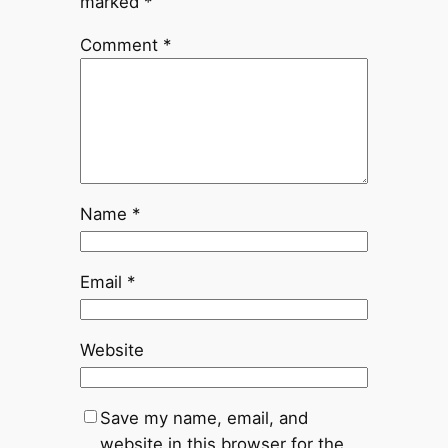
marked
*
Comment
*
Name
*
Email
*
Website
Save my name, email, and
website in this browser for the