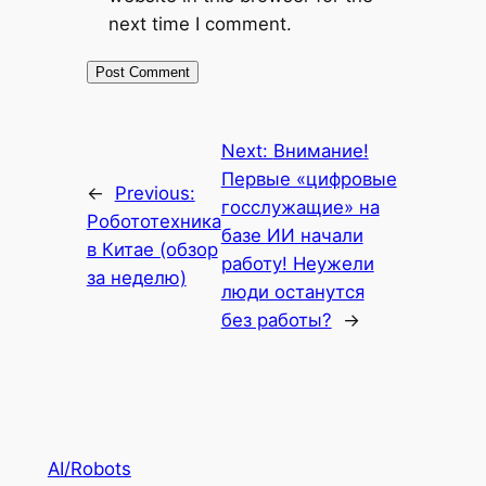
next time I comment.
Next:
Внимание!
Первые «цифровые
←
Previous:
госслужащие» на
Робототехника
базе ИИ начали
в Китае (обзор
работу! Неужели
за неделю)
люди останутся
без работы?
→
AI/Robots