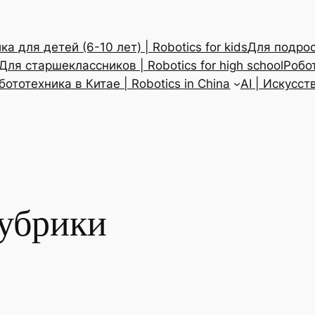
а для детей (6-10 лет) | Robotics for kids
Для подрост
Для старшеклассников | Robotics for high school
Робот
бототехника в Китае | Robotics in China
AI | Искусс
рубрики