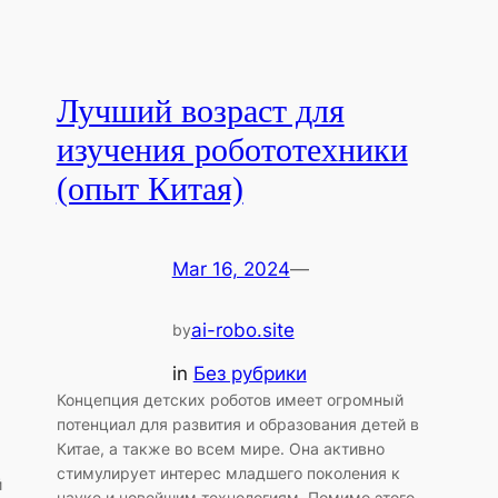
Лучший возраст для
изучения робототехники
(опыт Китая)
Mar 16, 2024
—
ai-robo.site
by
in
Без рубрики
Концепция детских роботов имеет огромный
потенциал для развития и образования детей в
Китае, а также во всем мире. Она активно
стимулирует интерес младшего поколения к
й
науке и новейшим технологиям. Помимо этого