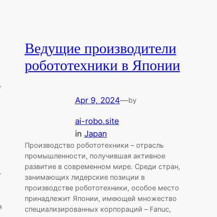
Ведущие производители
робототехники в Японии
5
Apr 9, 2024
—
by
ai-robo.site
in
Japan
Производство робототехники – отрасль
промышленности, получившая активное
развитие в современном мире. Среди стран,
т
занимающих лидерские позиции в
производстве робототехники, особое место
принадлежит Японии, имеющей множество
я
специализированных корпораций – Fanuc,