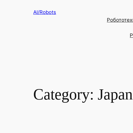
Skip
AI/Robots
to
Робототехн
content
Р
Category:
Japan