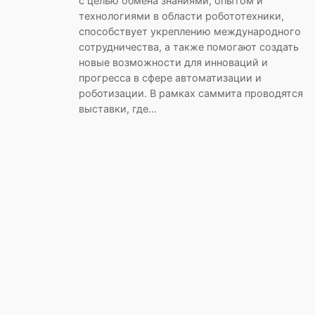
с целью обмена знаниями, опытом и
технологиями в области робототехники,
способствует укреплению международного
сотрудничества, а также помогают создать
новые возможности для инноваций и
прогресса в сфере автоматизации и
роботизации. В рамках саммита проводятся
выставки, где…