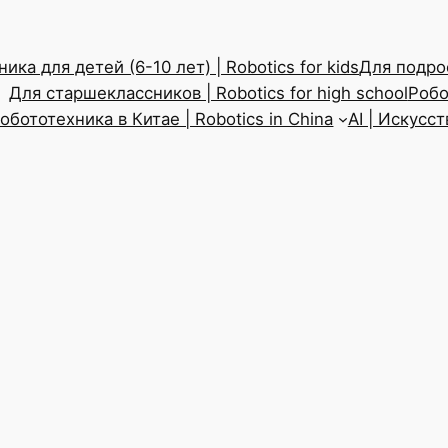
ика для детей (6-10 лет) | Robotics for kids
Для подрос
Для старшеклассников | Robotics for high school
Робо
обототехника в Китае | Robotics in China
AI | Искусс