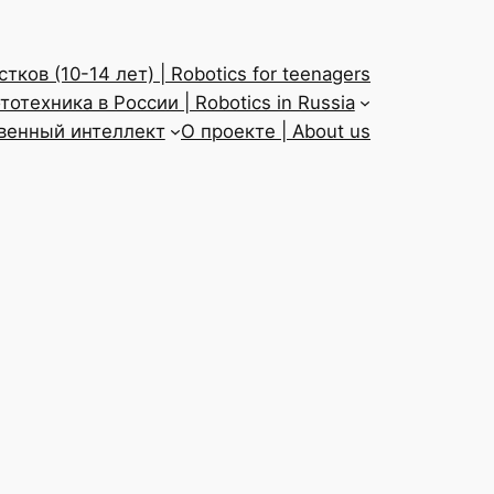
тков (10-14 лет) | Robotics for teenagers
тотехника в России | Robotics in Russia
твенный интеллект
О проекте | About us