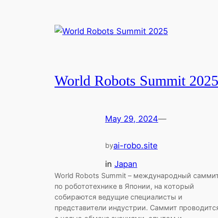
World Robots Summit 202
May 29, 2024
—
ai-robo.site
by
in
Japan
World Robots Summit – международный самми
по робототехнике в Японии, на который
собираются ведущие специалисты и
представители индустрии. Саммит проводитс