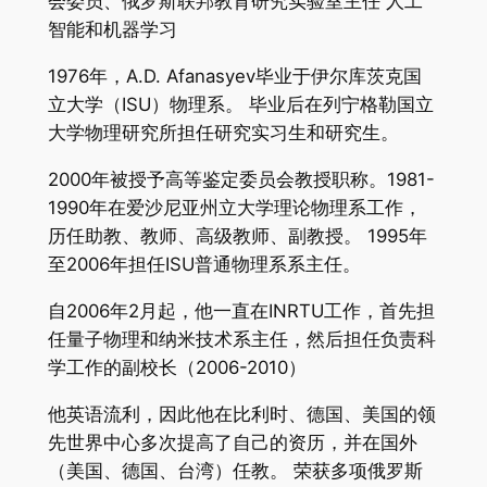
会委员、俄罗斯联邦教育研究实验室主任 人工
智能和机器学习
1976年，A.D. Afanasyev毕业于伊尔库茨克国
立大学（ISU）物理系。 毕业后在列宁格勒国立
大学物理研究所担任研究实习生和研究生。
2000年被授予高等鉴定委员会教授职称。1981-
1990年在爱沙尼亚州立大学理论物理系工作，
历任助教、教师、高级教师、副教授。 1995年
至2006年担任ISU普通物理系系主任。
自2006年2月起，他一直在INRTU工作，首先担
任量子物理和纳米技术系主任，然后担任负责科
学工作的副校长（2006-2010）
他英语流利，因此他在比利时、德国、美国的领
先世界中心多次提高了自己的资历，并在国外
（美国、德国、台湾）任教。 荣获多项俄罗斯