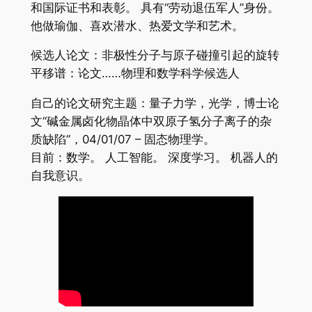
和国际证书和表彰。 具有“劳动退伍军人”身份。
他做瑜伽、喜欢潜水、热爱文学和艺术。
候选人论文：非极性分子与原子碰撞引起的旋转
平移谱：论文……物理和数学科学候选人
自己的论文研究主题：量子力学，光学，博士论
文“碱金属卤化物晶体中双原子氢分子离子的杂
质缺陷”，04/01/07 – 固态物理学。
目前：数学。 人工智能。 深度学习。 机器人的
自我意识。