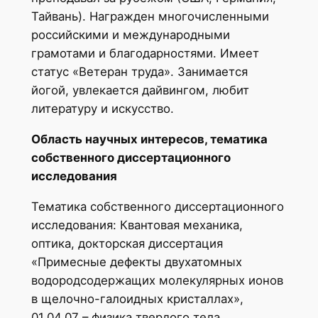
Тайвань). Награжден многочисленными
российскими и международными
грамотами и благодарностями. Имеет
статус «Ветеран труда». Занимается
йогой, увлекается дайвингом, любит
литературу и искусство.
Область научных интересов, тематика
собственного диссертационного
исследования
Тематика собственного диссертационного
исследования: Квантовая механика,
оптика, докторская диссертация
«Примесные дефекты двухатомных
водородсодержащих молекулярных ионов
в щелочно-галоидных кристаллах»,
01.04.07 – физика твердого тела.