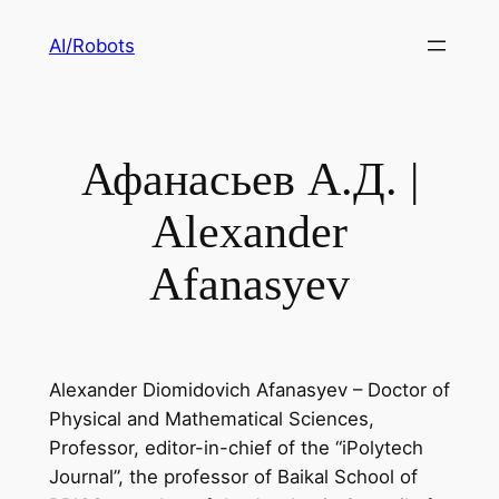
Skip
AI/Robots
to
content
Афанасьев А.Д. |
Alexander
Afanasyev
Alexander Diomidovich Afanasyev – Doctor of
Physical and Mathematical Sciences,
Professor, editor-in-chief of the “iPolytech
Journal”, the professor of Baikal School of