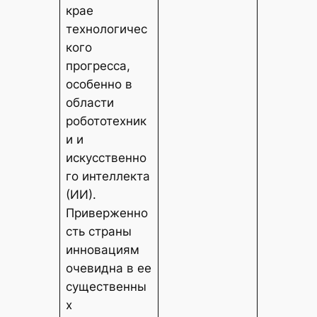
крае
технологичес
кого
прогресса,
особенно в
области
робототехник
и и
искусственно
го интеллекта
(ИИ).
Приверженно
сть страны
инновациям
очевидна в ее
существенны
х