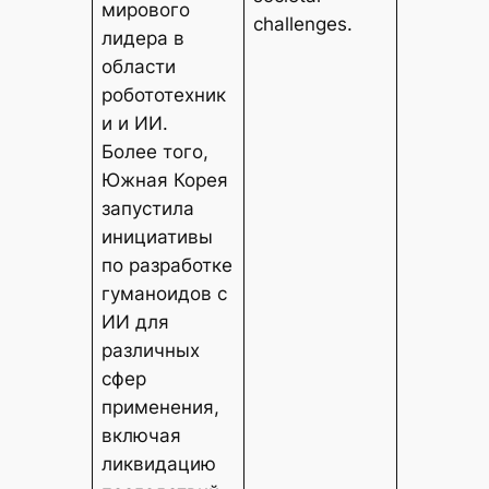
мирового
challenges.
лидера в
области
робототехник
и и ИИ.
Более того,
Южная Корея
запустила
инициативы
по разработке
гуманоидов с
ИИ для
различных
сфер
применения,
включая
ликвидацию