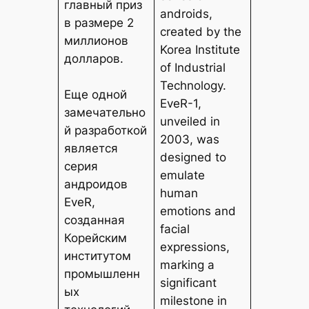
главный приз
androids,
в размере 2
created by the
миллионов
Korea Institute
долларов.
of Industrial
Technology.
Еще одной
EveR-1,
замечательно
unveiled in
й разработкой
2003, was
является
designed to
серия
emulate
андроидов
human
EveR,
emotions and
созданная
facial
Корейским
expressions,
институтом
marking a
промышленн
significant
ых
milestone in