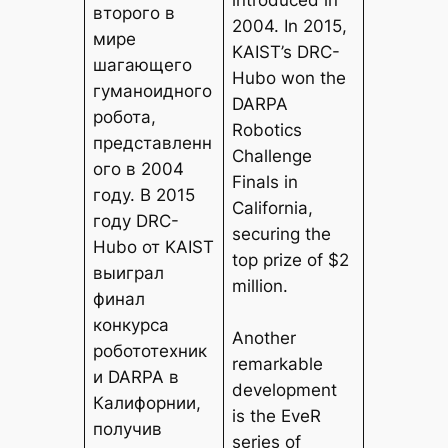
второго в
2004. In 2015,
мире
KAIST’s DRC-
шагающего
Hubo won the
гуманоидного
DARPA
робота,
Robotics
представленн
Challenge
ого в 2004
Finals in
году. В 2015
California,
году DRC-
securing the
Hubo от KAIST
top prize of $2
выиграл
million.
финал
конкурса
Another
робототехник
remarkable
и DARPA в
development
Калифорнии,
is the EveR
получив
series of