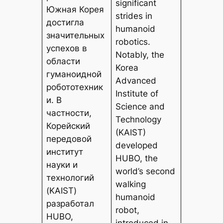
significant
Южная Корея
strides in
достигла
humanoid
значительных
robotics.
успехов в
Notably, the
области
Korea
гуманоидной
Advanced
робототехник
Institute of
и. В
Science and
частности,
Technology
Корейский
(KAIST)
передовой
developed
институт
HUBO, the
науки и
world’s second
технологий
walking
(KAIST)
humanoid
разработал
robot,
HUBO,
introduced in