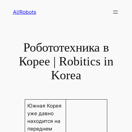
Skip
AI/Robots
to
content
Робототехника в
Корее | Robitics in
Korea
Южная Корея
уже давно
находится на
переднем