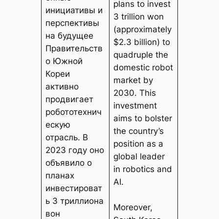
plans to invest
инициативы и
3 trillion won
перспективы
(approximately
на будущее
$2.3 billion) to
Правительств
quadruple the
о Южной
domestic robot
Кореи
market by
активно
2030. This
продвигает
investment
робототехнич
aims to bolster
ескую
the country’s
отрасль. В
position as a
2023 году оно
global leader
объявило о
in robotics and
планах
AI.
инвестироват
ь 3 триллиона
Moreover,
вон